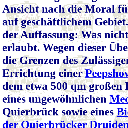
Ansicht nach die Moral fü
auf geschäftlichem Gebiet.
der Auffassung: Was nicht 
erlaubt. Wegen dieser Über
die Grenzen des Zulässigen
Errichtung einer
Peepsho
dem etwa 500 qm großen La
eines ungewöhnlichen
Med
Quierbrück sowie eines
Bi
der Quierbrücker Druiden