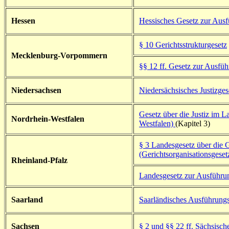
Hessen
Hessisches Gesetz zur Aus
§ 10 Gerichtsstrukturgesetz
Mecklenburg-Vorpommern
§
§ 12 ff. Gesetz zur Ausfüh
Niedersachsen
Niedersächsisches Justizges
Gesetz über die Justiz im L
Nordrhein-Westfalen
Westfalen)
(Kapitel 3)
§ 3 Landesgesetz über die 
(Gerichtsorganisationsgeset
Rheinland-Pfalz
Landesgesetz zur Ausführu
Saarland
Saarländisches Ausführungs
Sachsen
§ 2 und §§ 22 ff. Sächsische