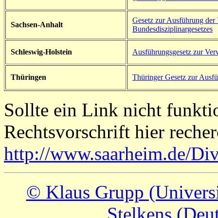
Gesetz zur Ausführung der
Sachsen-Anhalt
Bundesdisziplinargesetzes
Schleswig-Holstein
Ausführungsgesetz zur Ver
Thüringen
T
hüringer Gesetz zur Ausf
Sollte ein Link nicht funkti
Rechtsvorschrift hier recher
http://www.saarheim.de/Dive
© Klaus Grupp (Universi
Stelkens (Deut