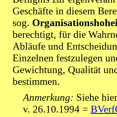
Geschäfte in diesem Bere
sog.
Organisationshohei
berechtigt, für die Wah
Abläufe und Entscheidun
Einzelnen festzulegen un
Gewichtung, Qualität und
bestimmen.
Anmerkung:
Siehe hie
v. 26.10.1994 =
BVerf