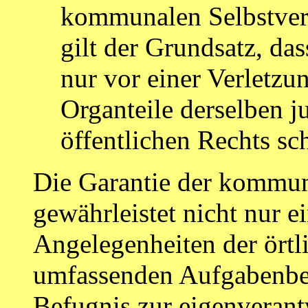
kommunalen Selbstverw
gilt der Grundsatz, da
nur vor einer Verletzu
Organteile derselben j
öffentlichen Rechts sc
Die Garantie der kommun
gewährleistet nicht nur e
Angelegenheiten der ört
umfassenden Aufgabenber
Befugnis zur eigenveran