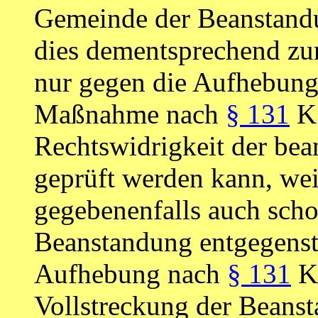
Gemeinde der Beanstandun
dies dementsprechend zur
nur gegen die Aufhebung
Maßnahme nach
§ 131
KS
Rechtswidrigkeit der be
geprüft werden kann, we
gegebenenfalls auch scho
Beanstandung entgegenst
Aufhebung nach
§ 131
KS
Vollstreckung der Beans