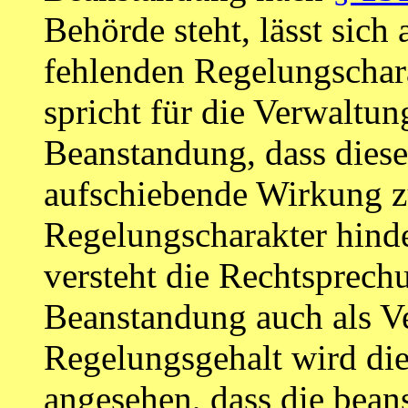
Behörde steht, lässt sich 
fehlenden Regelungschara
spricht für die Verwaltun
Beanstandung, dass dies
aufschiebende Wirkung z
Regelungscharakter hind
versteht die Rechtsprech
Beanstandung auch als V
Regelungsgehalt wird die
angesehen, dass die bea