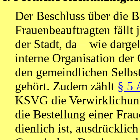
Der Beschluss über die B
Frauenbeauftragten fällt 
der Stadt, da – wie darge
interne Organisation de
den gemeindlichen Selbs
gehört. Zudem zählt
§ 5 
KSVG die Verwirklichung
die Bestellung einer Fra
dienlich ist, ausdrücklic