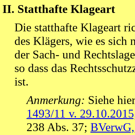
II. Statthafte Klageart
Die statthafte Klageart r
des Klägers, wie es sich
der Sach- und Rechtslage
so dass das Rechtsschutzz
ist.
Anmerkung:
Siehe hie
1493/11 v. 29.10.2015
238 Abs. 37;
BVerwG, 