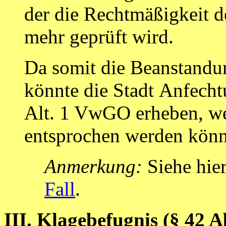
der die Rechtmäßigkeit de
mehr geprüft wird.
Da somit die Beanstandun
könnte die Stadt
Anfecht
Alt. 1 VwGO erheben, we
entsprochen werden könn
Anmerkung:
Siehe hie
Fall
.
III. Klagebefugnis (§ 42 