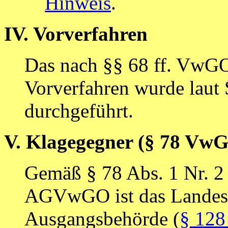
Hinweis
.
IV. Vorverfahren
Das nach §§ 68 ff. VwG
Vorverfahren wurde laut
durchgeführt.
V. Klagegegner (§ 78 Vw
Gemäß § 78 Abs. 1 Nr. 
AGVwGO ist das Landesv
Ausgangsbehörde (
§ 128