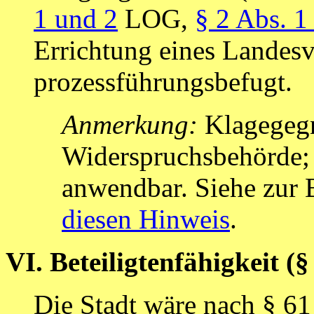
1 und 2
LOG,
§ 2 Abs. 1
Errichtung eines Landes
prozessführungsbefugt.
Anmerkung:
Klagegegne
Widerspruchsbehörde; 
anwendbar. Siehe zur
diesen Hinweis
.
VI. Beteiligtenfähigkeit 
Die Stadt wäre nach § 6