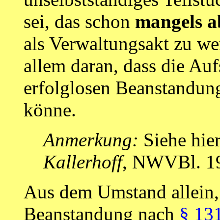
sei, das schon
mangels a
als Verwaltungsakt zu wer
allem daran, dass die Au
erfolglosen Beanstandun
könne.
Anmerkung:
Siehe hie
Kallerhoff
, NWVBl. 19
Aus dem Umstand allein, 
Beanstandung nach
§ 13