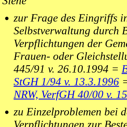
Siehe
zur Frage des Eingriffs 
Selbstverwaltung durch
Verpflichtungen der Gem
Frauen- oder Gleichstel
445/91 v. 26.10.1994 =
B
StGH 1/94 v. 13.3.1996
=
NRW, VerfGH 40/00 v. 15
zu Einzelproblemen bei 
Verpflichtungen zur Best