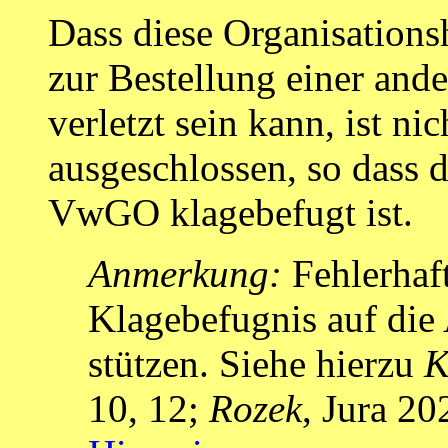
Dass diese Organisations
zur Bestellung einer and
verletzt sein kann, ist ni
ausgeschlossen, so dass 
VwGO klagebefugt ist.
Anmerkung:
Fehlerhaft
Klagebefugnis auf die 
stützen. Siehe hierzu
K
10, 12;
Rozek
, Jura 2