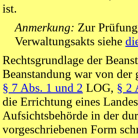
ist.
Anmerkung:
Zur Prüfung 
Verwaltungsakts siehe
di
Rechtsgrundlage der Beans
Beanstandung war von der
§ 7 Abs. 1 und 2
LOG,
§ 2 
die Errichtung eines Lande
Aufsichtsbehörde in der du
vorgeschriebenen Form schr