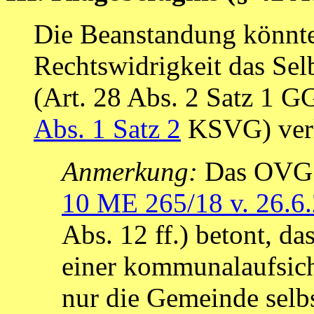
Die Beanstandung könnte 
Rechtswidrigkeit das Sel
(Art. 28 Abs. 2 Satz 1 G
Abs. 1 Satz 2
KSVG) verl
Anmerkung:
Das OVG 
10 ME 265/18 v. 26.6
Abs. 12 ff.) betont, d
einer kommunalaufsich
nur die Gemeinde selbst