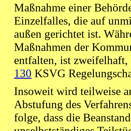
Maßnahme einer Behörde
Einzelfalles, die auf un
außen gerichtet ist. Währe
Maßnahmen der Kommuna
entfalten, ist zweifelhaf
130
KSVG Regelungschar
Insoweit wird teilweise
Abstufung des Verfahren
folge, dass die Beanstand
unselbstständiges Teilst