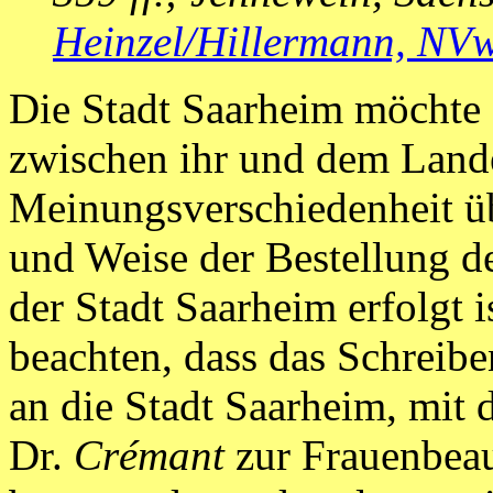
Heinzel/Hillermann, NVwZ
Die Stadt Saarheim möchte 
zwischen ihr und dem Land
Meinungsverschiedenheit üb
und Weise der Bestellung de
der Stadt Saarheim erfolgt is
beachten, dass das Schreib
an die Stadt Saarheim, mit d
Dr.
Crémant
zur Frauenbeauf