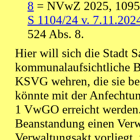
8
= NVwZ 2025, 1095 
S 1104/24 v. 7.11.2024
524 Abs. 8.
Hier will sich die Stadt 
kommunalaufsichtliche B
KSVG wehren, die sie bes
könnte mit der Anfechtun
1 VwGO erreicht werden.
Beanstandung einen Verwa
Verwaltungsakt vorliegt, 