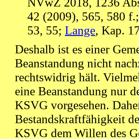
NVwZ 2018, 1236 Abs
42 (2009), 565, 580 f.
53, 55;
Lange
, Kap. 1
Deshalb ist es einer Geme
Beanstandung nicht nach
rechtswidrig hält. Vielme
eine Beanstandung nur d
KSVG vorgesehen. Daher 
Bestandskraftfähigkeit 
KSVG dem Willen des Ge