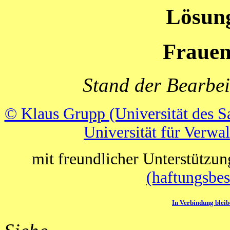
Lösun
Frauen
Stand der Bearbei
© Klaus Grupp (Universität des S
Universität für Verwa
mit freundlicher Unterstützu
(haftungsbe
In Verbindung bleib