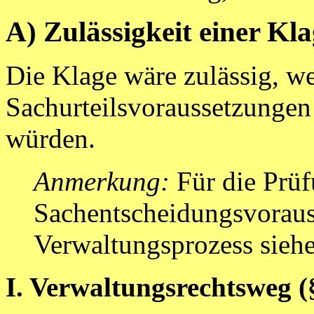
A) Zulässigkeit einer Kl
Die Klage wäre zulässig, w
Sachurteilsvoraussetzungen
würden.
Anmerkung:
Für die Prü
Sachentscheidungsvorau
Verwaltungsprozess sieh
I. Verwaltungsrechtsweg 