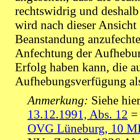
rechtswidrig und deshalb
wird nach dieser Ansicht
Beanstandung anzufechten,
Anfechtung der Aufhebu
Erfolg haben kann, die au
Aufhebungsverfügung als 
Anmerkung:
Siehe hie
13.12.1991, Abs. 12
= 
OVG Lüneburg, 10 ME