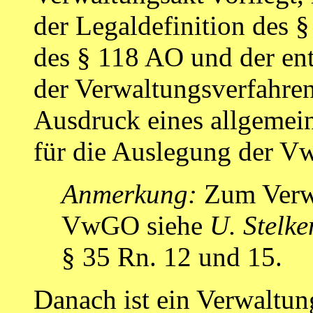
der Legaldefinition des
des § 118 AO und der e
der Verwaltungsverfahren
Ausdruck eines allgemei
für die Auslegung der V
Anmerkung:
Zum Verwa
VwGO siehe
U. Stelke
§ 35 Rn. 12 und 15.
Danach ist ein Verwaltun